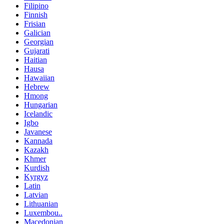
Filipino
Finnish
Frisian
Galician
Georgian
Gujarati
Haitian
Hausa
Hawaiian
Hebrew
Hmong
Hungarian
Icelandic
Igbo
Javanese
Kannada
Kazakh
Khmer
Kurdish
Kyrgyz
Latin
Latvian
Lithuanian
Luxembou..
Macedonian