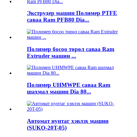
Экструдер машин Полимер PTFE
саваа Ram PFB80 Dia...
Полимер босоо төрөл саваа Ram
Extruder машин ...
Полимер UHMWPE саваа Ram
шахмал машин Dia 80...
Автомат нунтаг хэвлэх машин
(SUKO-20T-05)