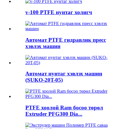
v-100 PTFE нунтаг холигч
Автомат PTFE гидравлик пресс
хэвлэх машин
Автомат нунтаг хэвлэх машин
(SUKO-20T-05)
PTFE хоолой Ram босоо төрөл
Extruder PFG300 Dia...