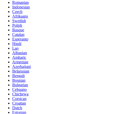
Romanian
Indonesian
Czech
Afrikaans
Swedish
Polish
Basque
Catalan
Esperanto
Hindi
Lao
Albanian
Amharic
Armenian
Azerbaijani
Belarusian
Bengali
Bosnian
Bulgarian
Cebuano
Chichewa
Corsican
Croatian
Dutch
Estonian