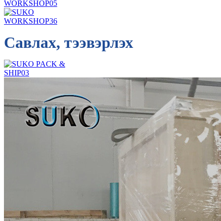
Савлах, тээвэрлэх