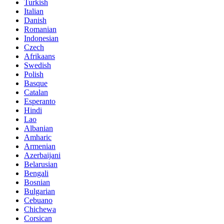
Turkish
Italian
Danish
Romanian
Indonesian
Czech
Afrikaans
Swedish
Polish
Basque
Catalan
Esperanto
Hindi
Lao
Albanian
Amharic
Armenian
Azerbaijani
Belarusian
Bengali
Bosnian
Bulgarian
Cebuano
Chichewa
Corsican