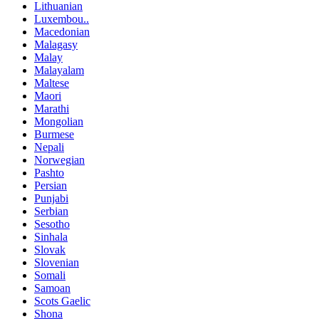
Lithuanian
Luxembou..
Macedonian
Malagasy
Malay
Malayalam
Maltese
Maori
Marathi
Mongolian
Burmese
Nepali
Norwegian
Pashto
Persian
Punjabi
Serbian
Sesotho
Sinhala
Slovak
Slovenian
Somali
Samoan
Scots Gaelic
Shona